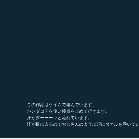
この作品はケイムで組んでいます。
ハンダコテを使い接点を止めて行きます。
汗がダーーーッと流れています。
汗が目に入るのでおじさんのように頭にタオルを巻いて