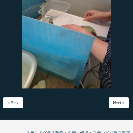
« Prev
Next »
ステンドグラス製作・販売・修復・ステンドグラス教室