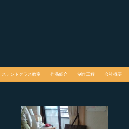
ステンドグラス教室
作品紹介
制作工程
会社概要
。