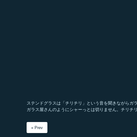
ステンドグラスは「チリチリ」という音を聞きながらガ
ガラス屋さんのようにシャーっとは切りません。チリチ
« Prev