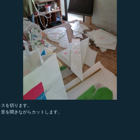
ラスを切ります。
リ音を聞きながらカットします。