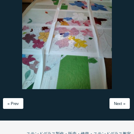
« Prev
Next »
ステンドグラス製作・販売・修復・ステンドグラス教室