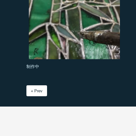
制作中
« Prev